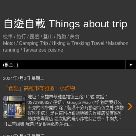
自遊自載 Things about trip
機車 / 旅行 / 露營 / 登山 / 路跑 / 美食
Motor / Camping Trip / Hiking & Trekking Travel / Marathon
running / Taiwanese cuisine
▼
2024年7月2日 星期二
『食記』高雄市苓雅區 - 小炸物
地址：高雄市苓雅區福德三路111號 電話：
›
0972980827 連結： Google Map 小炸物是我好久
不見的同學開的 除了裝潢十分有動漫特色之外 炸物
好吃不膩！ 是在這附近跟鹽酥雞與炸雞店蠻有區別
的炸物專賣店 這次點的是小炸物綜合餐、牛肉丸、
日式唐揚雞 我自己是很喜歡吃牛肉...