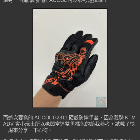
還有一個南部的品牌 ACOOL 可以參考選擇囉！
而這次要寫的 ACOOL G2311 硬殼防摔手套，因為我騎 KTM
ADV 會小玩土所以老闆拿這雙黑橘色的給我參考，試戴了快
一周來分享一下心得。