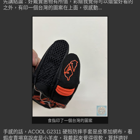
先講結論：好戴實惠物有所值，彩繪我覺得可以還蠻好看的
之外，有印一個台灣的圖案在上面，很感動...
食指印了一個台灣的圖案
手感的話，ACOOL G2311 硬殼防摔手套是皮革加網布，看
蝦皮賣場寫說皮是小羊皮，我戴起來覺得很軟，算舒適好