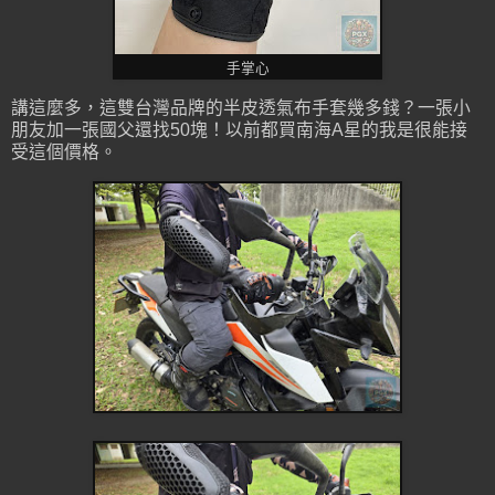
手掌心
講這麼多，這雙台灣品牌的半皮透氣布手套幾多錢？一張小
朋友加一張國父還找50塊！以前都買南海A星的我是很能接
受這個價格。