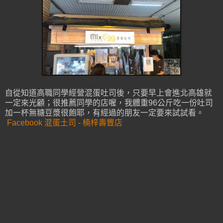
自從知道高職同學經營混蛋吐司後，只要早上會進北高雄就
一定來光顧；很推薦同學的店喔，我體重96公斤吃一份吐司
加一杯無糖豆漿很飽耶，有經過的朋友一定要來試試看。
Facebook 混蛋土司 - 楠梓壽豐店