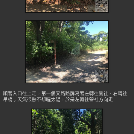
順著入口往上走，第一個叉路路牌寫著左轉往營社、右轉往
吊橋；天氣很熱不想曬太陽，於是左轉往營社方向走