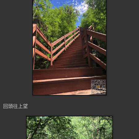
回頭往上望