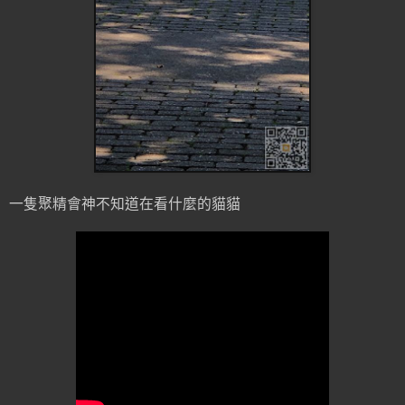
一隻聚精會神不知道在看什麼的貓貓