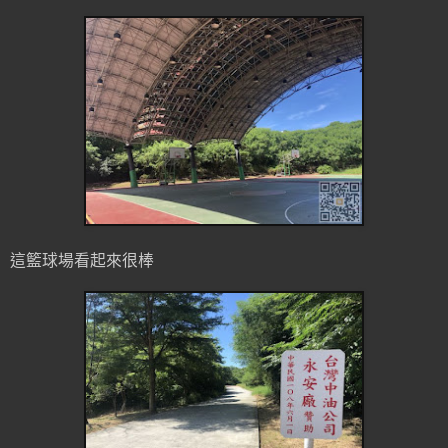
這籃球場看起來很棒