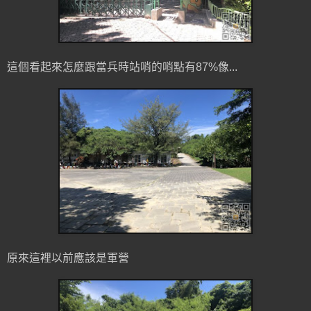
這個看起來怎麼跟當兵時站哨的哨點有87%像...
原來這裡以前應該是軍營