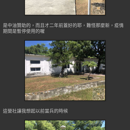
是中油贊助的，而且才二年前蓋好的耶，難怪那麼新，疫情
期間是暫停使用的喔
這營社讓我想起以前當兵的時候