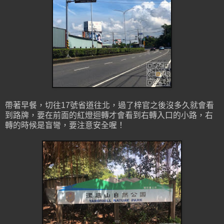
帶著早餐，切往17號省道往北，過了梓官之後沒多久就會看
到路牌，要在前面的紅燈迴轉才會看到右轉入口的小路，右
轉的時候是盲彎，要注意安全喔！