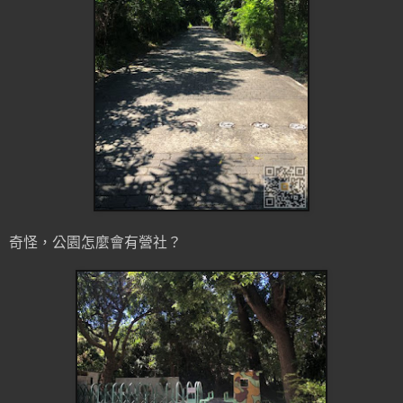
奇怪，公園怎麼會有營社？