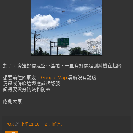
對了，旁邊好像是空軍基地，一直有好像是訓練機在起降
想要前往的朋友，
Google Map
導航沒有難度
清晨或傍晚這邊應該很舒服
記得要做好防曬和防蚊
謝謝大家
PGX
於
上午11:18
2 則留言: