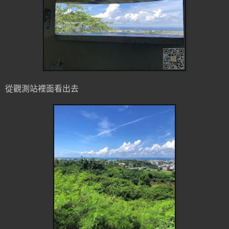
從觀測站裡面看出去