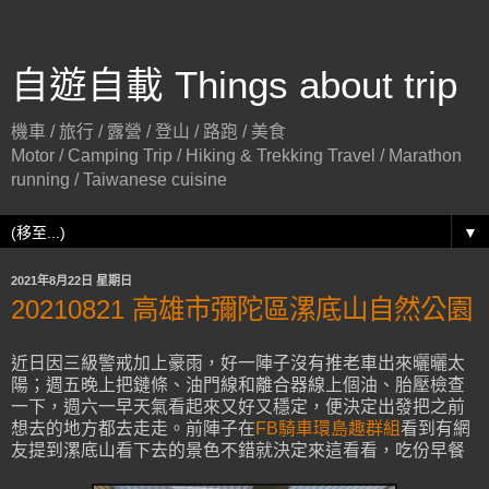
自遊自載 Things about trip
機車 / 旅行 / 露營 / 登山 / 路跑 / 美食
Motor / Camping Trip / Hiking & Trekking Travel / Marathon
running / Taiwanese cuisine
▼
2021年8月22日 星期日
20210821 高雄市彌陀區漯底山自然公園
近日因三級警戒加上豪雨，好一陣子沒有推老車出來曬曬太
陽；週五晚上把鏈條、油門線和離合器線上個油、胎壓檢查
一下，週六一早天氣看起來又好又穩定，便決定出發把之前
想去的地方都去走走。前陣子在
FB騎車環島趣群組
看到有網
友提到漯底山看下去的景色不錯就決定來這看看，吃份早餐