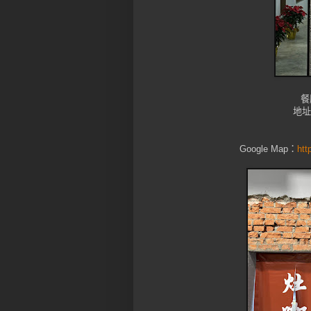
餐
地址
Google Map：
htt