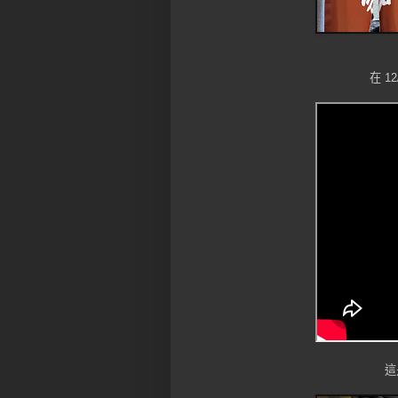
在 1
這