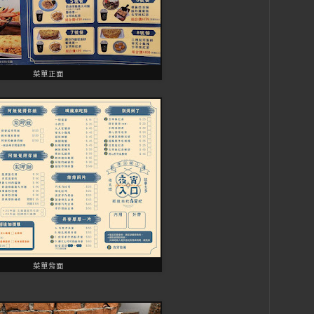
菜單正面
菜單背面