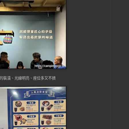
的裝潢、光線明亮、座位多又不擠