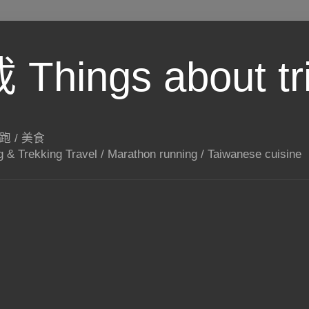
hings about tr
路跑 / 美食
g & Trekking Travel / Marathon running / Taiwanese cuisine