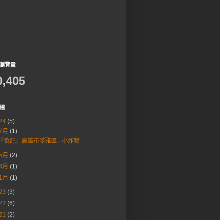
瀏覽量
0,405
檔
24
(5)
7月
(1)
『食記』高雄市苓雅區 - 小炸物
5月
(2)
4月
(1)
1月
(1)
23
(3)
22
(6)
21
(2)